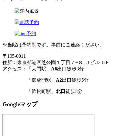
※当院は予約制です。事前にご連絡ください。
〒105-0011
住所：東京都港区芝公園１丁目７−８ I.Tビル ５F
アクセス：「大門駅」
A6
出口徒歩3分
「御成門駅」
A2
出口徒歩5分
「浜松町駅」
北口
徒歩8分
Googleマップ