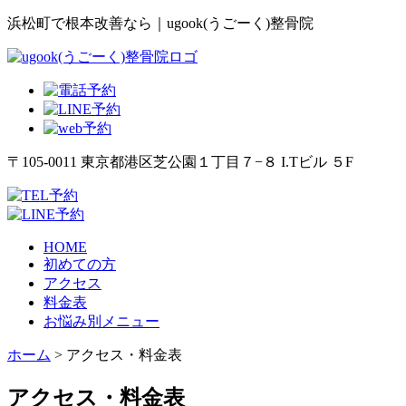
浜松町で根本改善なら｜ugook(うごーく)整骨院
〒105-0011 東京都港区芝公園１丁目７−８ I.Tビル ５F
HOME
初めての方
アクセス
料金表
お悩み別メニュー
ホーム
>
アクセス・料金表
アクセス・料金表