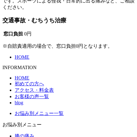
です。スポーツによる怪我・日常的に出る痛みなど、ご相談
ください。
交通事故・むちうち治療
窓口負担
0円
※自賠責適用の場合で、窓口負担0円となります。
HOME
INFORMATION
HOME
初めての方へ
アクセス・料金表
お客様の声一覧
blog
お悩み別メニュー一覧
お悩み別メニュー
膝の痛み