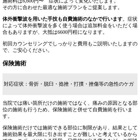
施術料は6,600円〜 症状によって変化いたします。
その方に合わせた最適な施術プランをご提案します。
体外衝撃波を用いた手技も自費施術のなかで行います
。症状
によって体外衝撃波を多く使う場合は追加料金をいただく場
合もありますが、大抵は6600円程になります。
初回カウンセリングでしっかりと費用もご説明いたしますの
で、ご安心ください。
保険施術
対応症状：骨折・脱臼・捻挫・打撲・挫傷等の急性のケガ
当院では痛い箇所だけの施術ではなく、痛みの原因となる部
位の施術も行うため、保険施術と併せて自費施術を行いま
す。
保険施術だけでは施術できる部位に制限があり、結果として
施術効果を最大限に引き出すことが難しいと考えているから