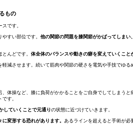
るもの
ースです。
りやすい部位です。
他の関節の問題を膝関節がかばってしまい
ほとんどです。
体全体のバランスや動きの癖を変えていくこと
を軽減させます。続いて筋肉や関節の硬さを電気や手技でゆる
呂、体操など、膝に負荷がかかることをご自身でしてしまうと
トです。
かしていくことで元通り
の状態に近づけていきます。
々に変形する恐れがあります。
あるラインを超えると手術が必