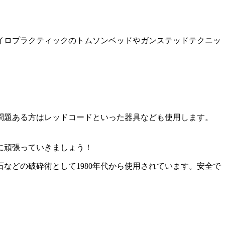
イロプラクティックのトムソンベッドやガンステッドテクニッ
問題ある方はレッドコードといった器具なども使用します。
に頑張っていきましょう！
などの破砕術として1980年代から使用されています。安全で