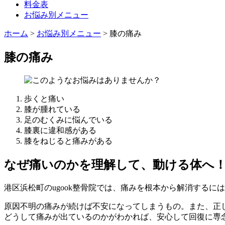
料金表
お悩み別メニュー
ホーム
>
お悩み別メニュー
>
膝の痛み
膝の痛み
歩くと痛い
膝が腫れている
足のむくみに悩んでいる
膝裏に違和感がある
膝をねじると痛みがある
なぜ痛いのかを理解して、動ける体へ
港区浜松町のugook整骨院では、痛みを根本から解消するに
原因不明の痛みが続けば不安になってしまうもの。また、正
どうして痛みが出ているのかがわかれば、安心して回復に専