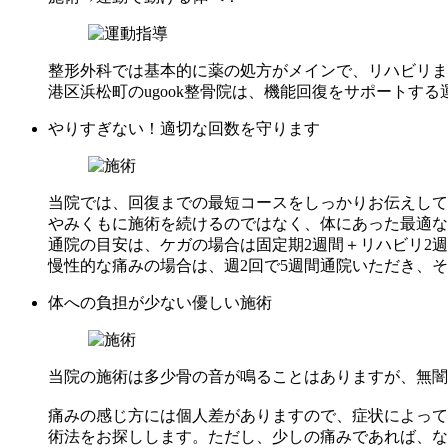
整形外科では基本的に薬の処方がメインで、リハビリま
港区浜松町のugook整骨院は、機能回復をサポートす
やりすぎない！適切な回数を守ります
当院では、回復までの最短コースをしっかりお伝えして
やみくもに施術を続けるのではなく、体にあった最適な
通院の目安は、ケガの場合は固定期2週間＋リハビリ2週
慢性的な痛みの場合は、週2回で5週間通院いただき、
体への負担が少ない優しい施術
当院の施術は多少骨の音が鳴ることはありますが、無闇
痛みの感じ方には個人差がありますので、症状によって
術法をお探しします。ただし、少しの痛みであれば、な