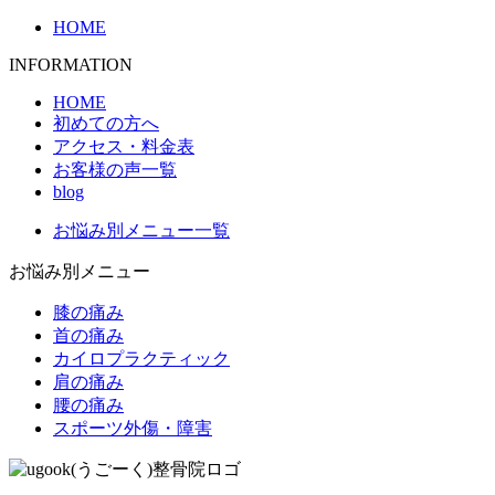
HOME
INFORMATION
HOME
初めての方へ
アクセス・料金表
お客様の声一覧
blog
お悩み別メニュー一覧
お悩み別メニュー
膝の痛み
首の痛み
カイロプラクティック
肩の痛み
腰の痛み
スポーツ外傷・障害