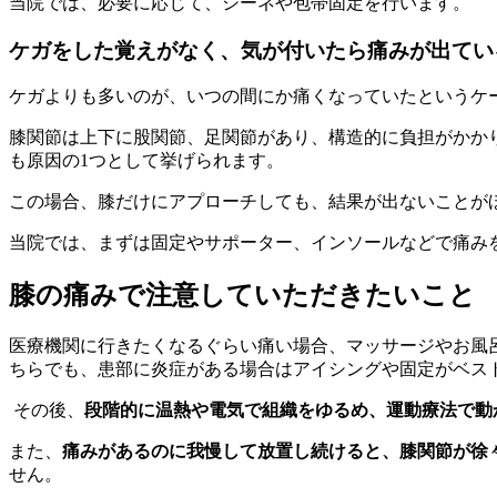
当院では、必要に応じて、シーネや包帯固定を行います。
ケガをした覚えがなく、気が付いたら痛みが出てい
ケガよりも多いのが、いつの間にか痛くなっていたというケ
膝関節は上下に股関節、足関節があり、構造的に負担がかか
も原因の1つとして挙げられます。
この場合、膝だけにアプローチしても、結果が出ないことが
当院では、まずは固定やサポーター、インソールなどで痛み
膝の痛みで注意していただきたいこと
医療機関に行きたくなるぐらい痛い場合、マッサージやお風
ちらでも、患部に炎症がある場合はアイシングや固定がベス
その後、
段階的に温熱や電気で組織をゆるめ、運動療法で動
また、
痛みがあるのに我慢して放置し続けると、膝関節が徐
せん。