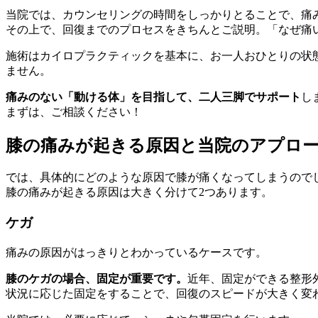
当院では、カウンセリングの時間をしっかりとることで、痛
その上で、回復までのプロセスをきちんとご説明。「なぜ痛
施術はカイロプラクティックを基本に、お一人おひとりの状
ません。
痛みのない「動ける体」を目指して、二人三脚でサポート
し
まずは、ご相談ください！
膝の痛みが起きる原因と当院のアプロ
では、具体的にどのような原因で膝が痛くなってしまうので
膝の痛みが起きる原因は大きく分けて2つあります。
ケガ
痛みの原因がはっきりとわかっているケースです。
膝のケガの場合、固定が重要です。
近年、固定ができる整形
状況に応じた固定をすることで、回復のスピードが大きく変