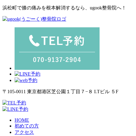
浜松町で膝の痛みを根本解消するなら、ugook整骨院へ！
〒105-0011 東京都港区芝公園１丁目７−８ I.Tビル ５F
HOME
初めての方
アクセス