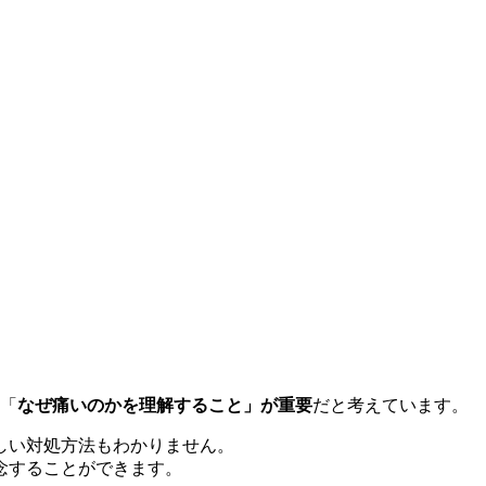
！
は「
なぜ痛いのかを理解すること」が重要
だと考えています。
しい対処方法もわかりません。
念することができます。