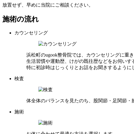
放置せず、早めに当院にご相談ください。
施術の流れ
カウンセリング
浜松町のugook整骨院では、カウンセリングに重
生活習慣や運動歴、けがの既往歴などをお伺いす
特に初診時はじっくりとお話をお聞きするように
検査
体全体のバランスを見たのち、股関節・足関節・
施術
お体に合わせて最適な方法を選択します。