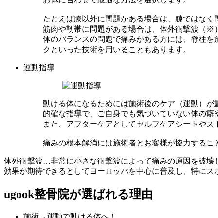
たとえば膝以外に問題がある場合は、膝ではなく
筋肉や靭帯に問題がある場合は、体外衝撃波（※
体のバランスの問題で痛みがある方には、脊柱を
クといった技術を用いることもあります。
運動指導
動ける体になるためには施術後のケア（運動）が
的確な指導で、ご自身でも気づいていない体の癖
また、アフターケアとしてセルフケアシートやス
痛みの根本解消には施術者とお客様が協力するこ
体外衝撃波…非常に小さな衝撃波によって痛みの原因を破壊し
効果が期待できるとしてヨーロッパを中心に普及し、特にス
ugook整骨院が選ばれる理由
施術→運動で動ける体へ！